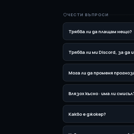
ЧЕСТИ ВЪПРОСИ
Трябва ли да плащам нещо?
Трябва ли ми Discord, за да 
Мога ли да променя прогноз
Влязох късно · има ли смисъл
Какво е джокер?